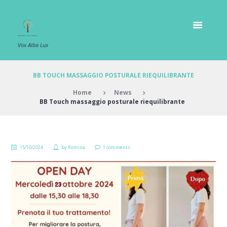
Vox Alba Lux
BB TOUCH MASSAGGIO POSTURALE RIEQUILIBRANTE
Home
News
BB Touch massaggio posturale riequilibrante
15/10/2024
by
Romina
1 comments