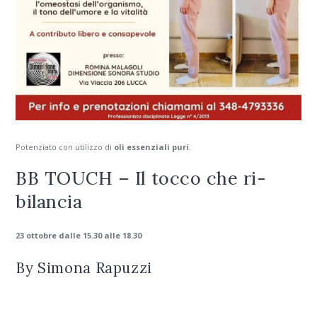
Potenziato con utilizzo di
oli essenziali puri
.
BB TOUCH – Il tocco che ri-
bilancia
23 ottobre dalle 15.30 alle 18.30
By Simona Rapuzzi