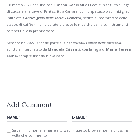
L’8 marzo 2022 debutta con
Simona Generali
a Lucca e in seguito a Bagni
di Lucca e alle cave di Fantiscritti a Carrara, con lo spettacolo sui miti greci
intitolato
L’Antico grido Della Terra – Demetra
, scritto e interpretato dalle
stesse, di cui Romina ha curato e creato le musiche con alcuni strumenti
terapeutici e la propria voce.
Sempre nel 2022, prende parte allo spettacolo,
I suoni della memoria
,
scritto e interpretato da
Manuela Crisanti
, con la regia di
Maria Teresa
Elena
, sempre usando la sua voce.
Add Comment
Salva il mio nome, email e sito web in questo browser per la prossima
volta che commento.