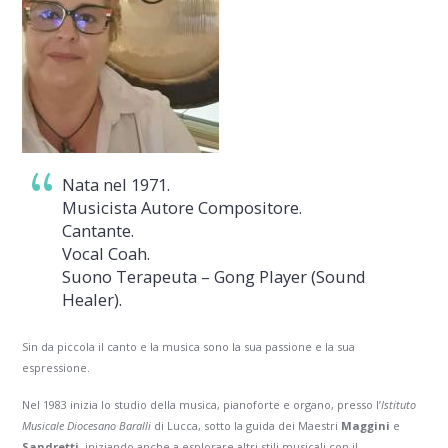
Nata nel 1971.
Musicista Autore Compositore.
Cantante.
Vocal Coah.
Suono Terapeuta – Gong Player (Sound
Healer).
Sin da piccola il canto e la musica sono la sua passione e la sua
espressione.
Nel 1983 inizia lo studio della musica, pianoforte e organo, presso l’
Istituto
Musicale Diocesano Baralli
di Lucca, sotto la guida dei Maestri
Maggini
e
Sandretti
, iniziando anche a esplorare altri stili musicali con il