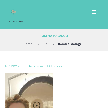
Vox Alba Lux
ROMINA MALAGOLI
Home
Bio
Romina Malagoli
10/08/2023
by
Francesco
0 comments