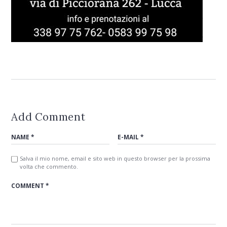
Add Comment
Salva il mio nome, email e sito web in questo browser per la prossima
volta che commento.