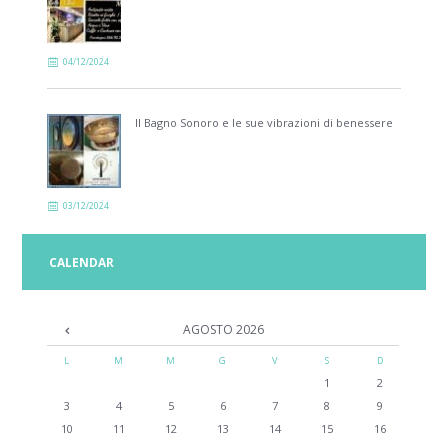
04/12/2024
Il Bagno Sonoro e le sue vibrazioni di benessere
03/12/2024
CALENDAR
AGOSTO
2026
L
M
M
G
V
S
D
1
2
3
4
5
6
7
8
9
10
11
12
13
14
15
16