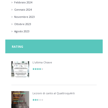
Febbraio
2024
Gennaio
2024
Novembre
2023
Ottobre
2023
Agosto
2023
RATING
L'ultima Chiave
Lezioni di canto al QuattroquArti